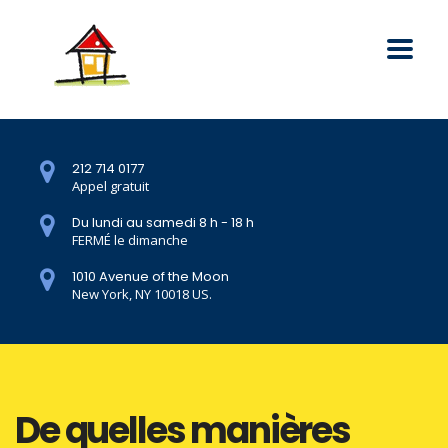
212 714 0177
Appel gratuit
Du lundi au samedi 8 h - 18 h
FERMÉ le dimanche
1010 Avenue of the Moon
New York, NY 10018 US.
De quelles manières